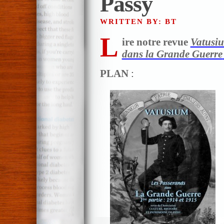
Passy
WRITTEN BY: BT
L
ire notre revue
Vatusi
dans la Grande Guerre
PLAN
: