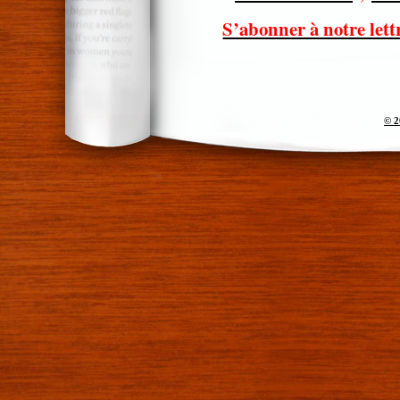
S’abonner à notre lett
© 2