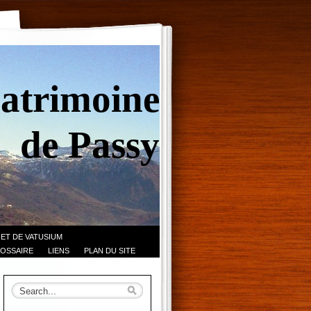
Patrimoine
de Passy
 ET DE VATUSIUM
OSSAIRE
LIENS
PLAN DU SITE