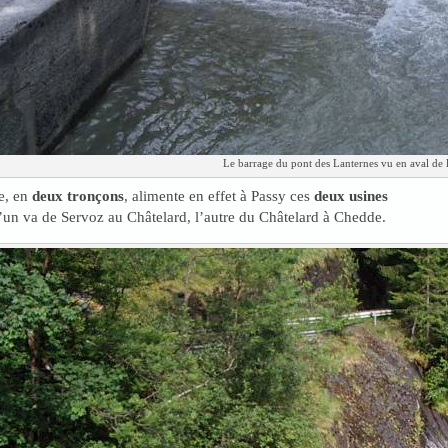
Le barrage du pont des Lanternes vu en aval de l
e, en
deux tronçons
, alimente en effet à Passy ces
deux usines
’un va de Servoz au Châtelard, l’autre du Châtelard à Chedde.