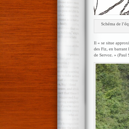
Schéma de l’équ
Il « se situe appro
des Fiz, en barrant 
de Servoz. » (Paul