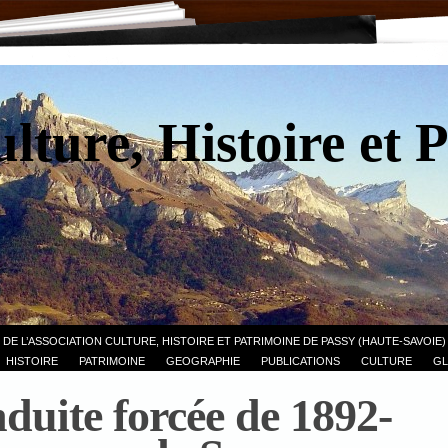
lture, Histoire et 
 DE L’ASSOCIATION CULTURE, HISTOIRE ET PATRIMOINE DE PASSY (HAUTE-SAVOIE)
HISTOIRE
PATRIMOINE
GEOGRAPHIE
PUBLICATIONS
CULTURE
GL
duite forcée de 1892-