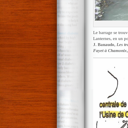
Le barrage se trouv
Lanternes, en un po
J. Banaudo,
Les tr
Fayet à Chamonix