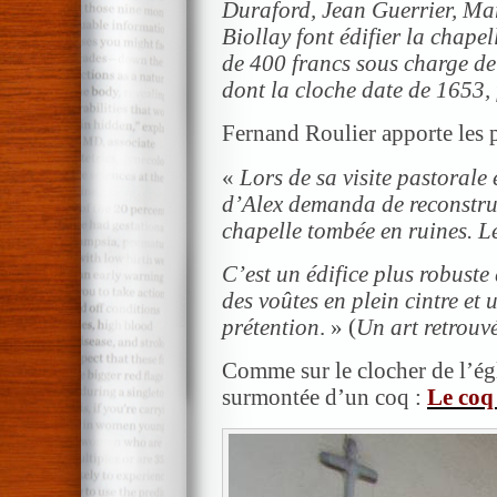
Duraford, Jean Guerrier, Ma
Biollay font édifier la chapel
de 400 francs sous charge de
dont la cloche date de 1653,
Fernand Roulier apporte les p
«
Lors de sa visite pastorale
d’Alex demanda de reconstrui
chapelle tombée en ruines. L
C’est un édifice plus robuste
des voûtes en plein cintre et
prétention
. » (
Un art retrouv
Comme sur le clocher de l’égli
surmontée d’un coq :
Le coq