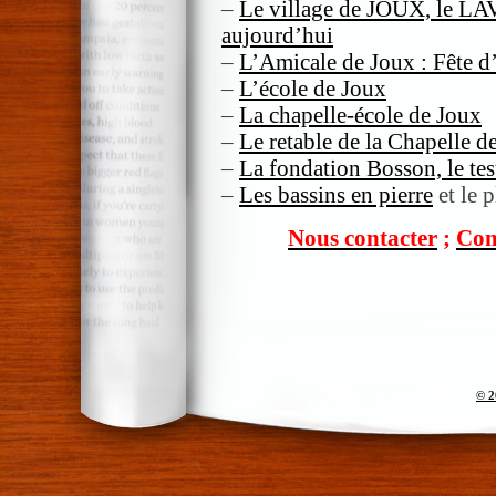
–
Le village de JOUX, le L
aujourd’hui
–
L’Amicale de Joux : Fête 
–
L’école de Joux
–
La chapelle-école de Joux
–
Le retable de la Chapelle d
–
La fondation Bosson, le te
–
Les bassins en pierre
et le 
Nous contacter
;
Com
© 2