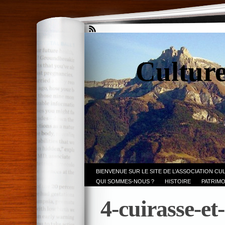
Culture
BIENVENUE SUR LE SITE DE L’ASSOCIATION CU
QUI SOMMES-NOUS ?
HISTOIRE
PATRIMO
4-cuirasse-et