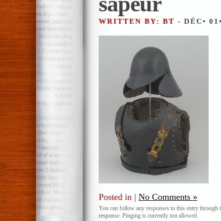
sapeur
WRITTEN BY: BT
- DÉC• 01
Posted in
|
No Comments »
You can follow any responses to this entry through 
response. Pinging is currently not allowed.