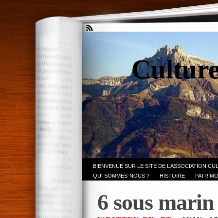
Culture
BIENVENUE SUR LE SITE DE L’ASSOCIATION CU
QUI SOMMES-NOUS ?
HISTOIRE
PATRIMO
6 sous marin