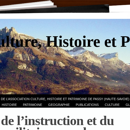
lture, Histoire et 
 DE L’ASSOCIATION CULTURE, HISTOIRE ET PATRIMOINE DE PASSY (HAUTE-SAVOIE)
HISTOIRE
PATRIMOINE
GEOGRAPHIE
PUBLICATIONS
CULTURE
GL
de l’instruction et du