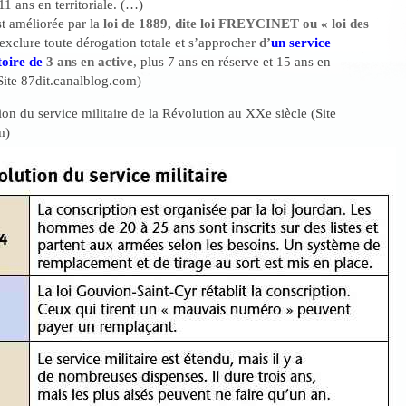
11 ans en territoriale. (…)
st améliorée par la
loi de 1889, dite loi FREYCINET ou « loi des
exclure toute dérogation totale et s’approcher
d’
un service
toire de
3 ans en active
, plus 7 ans en réserve et 15 ans en
(Site 87dit.canalblog.com)
ion du service militaire de la Révolution au XXe siècle (Site
m)