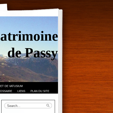
Patrimoine
de Passy
 ET DE VATUSIUM
OSSAIRE
LIENS
PLAN DU SITE