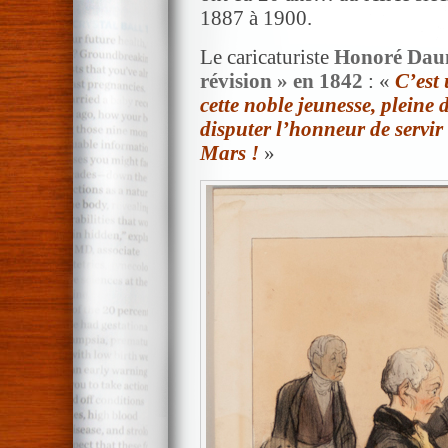
1887 à 1900.
Le caricaturiste
Honoré Dau
révision » en 1842
: «
C’est 
cette noble jeunesse, pleine 
disputer l’honneur de servir
Mars !
»