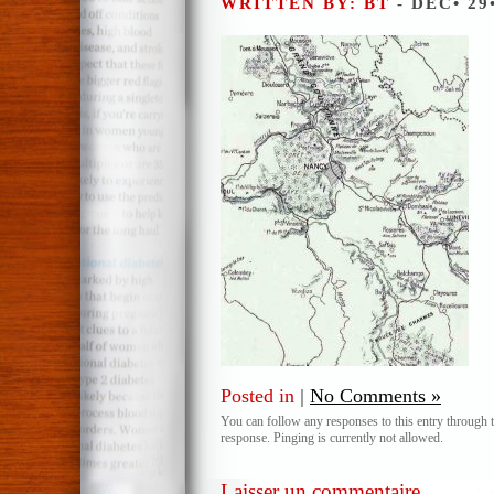
WRITTEN BY: BT
- DÉC• 29
Posted in
|
No Comments »
You can follow any responses to this entry through 
response. Pinging is currently not allowed.
Laisser un commentaire