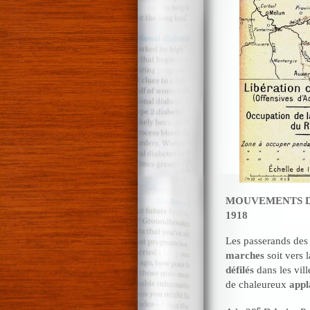
MOUVEMENTS DE
1918
Les passerands des 
marches
soit vers 
défilés
dans les vill
de chaleureux
appl
e