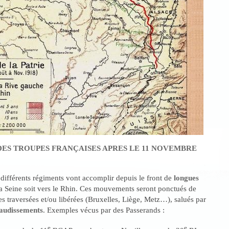
S TROUPES FRANÇAISES APRES LE 11 NOVEMBRE
différents régiments vont accomplir depuis le front de
longues
la Seine soit vers le Rhin. Ces mouvements seront ponctués de
es traversées et/ou libérées (Bruxelles, Liège, Metz…), salués par
audissements
. Exemples vécus par des Passerands :
e
e