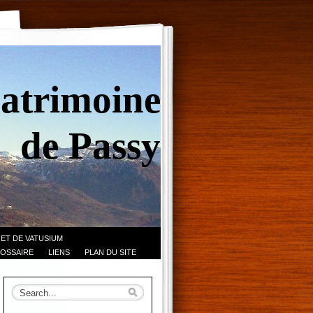
Patrimoine
de Passy
 ET DE VATUSIUM
OSSAIRE
LIENS
PLAN DU SITE