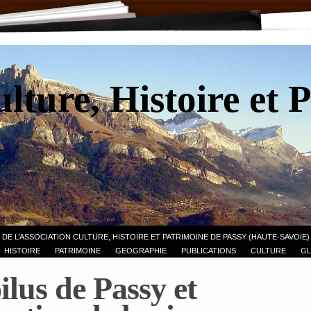
lture, Histoire et 
 DE L’ASSOCIATION CULTURE, HISTOIRE ET PATRIMOINE DE PASSY (HAUTE-SAVOIE)
HISTOIRE
PATRIMOINE
GEOGRAPHIE
PUBLICATIONS
CULTURE
GL
ilus de Passy et