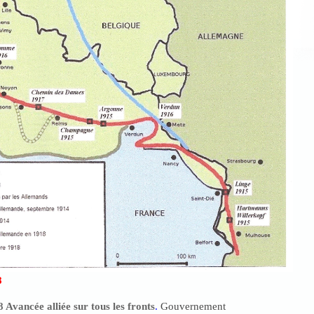
8
8
Avancée alliée sur tous les fronts
.
Gouvernement