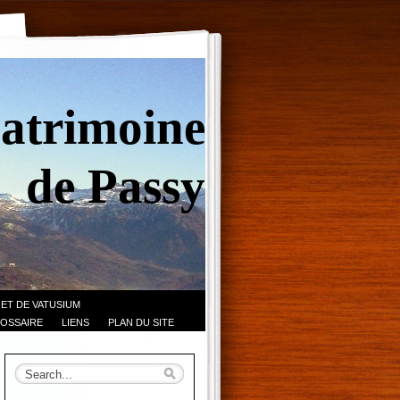
Patrimoine
de Passy
 ET DE VATUSIUM
OSSAIRE
LIENS
PLAN DU SITE