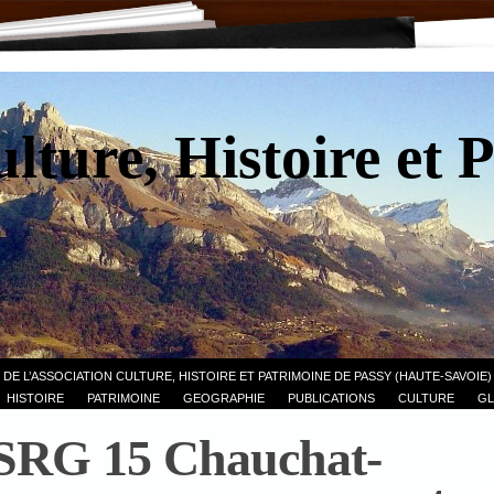
lture, Histoire et 
 DE L’ASSOCIATION CULTURE, HISTOIRE ET PATRIMOINE DE PASSY (HAUTE-SAVOIE)
HISTOIRE
PATRIMOINE
GEOGRAPHIE
PUBLICATIONS
CULTURE
GL
RG 15 Chauchat-