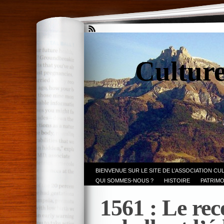
Culture
BIENVENUE SUR LE SITE DE L’ASSOCIATION CU
QUI SOMMES-NOUS ?
HISTOIRE
PATRIMO
1561 : Le rec