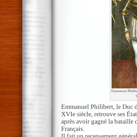
Emmanuel-Philiber
Emmanuel Philibert, le Duc d
XVIe siècle, retrouve ses Éta
après avoir gagné la bataille
Français.
Il fait un recensement généra