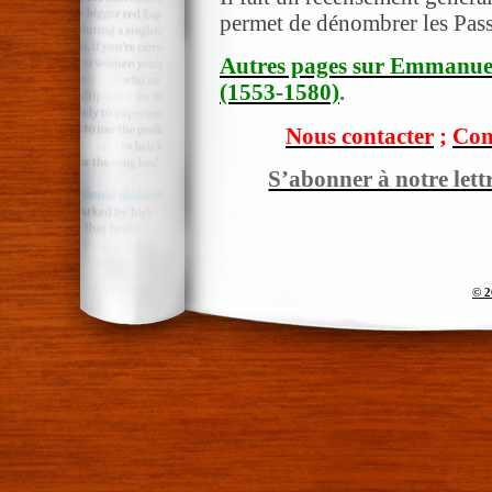
permet de dénombrer les Pass
Autres pages sur Emmanuel
(1553-1580)
.
Nous contacter
;
Com
S’abonner à notre lett
© 2