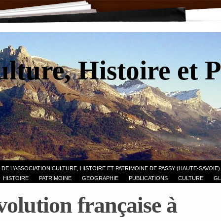
lture, Histoire et 
 DE L’ASSOCIATION CULTURE, HISTOIRE ET PATRIMOINE DE PASSY (HAUTE-SAVOIE)
HISTOIRE
PATRIMOINE
GEOGRAPHIE
PUBLICATIONS
CULTURE
GL
olution française à