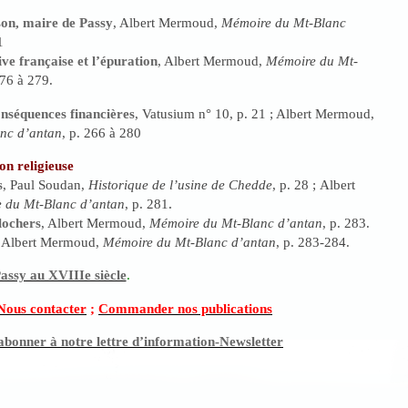
on, maire de Passy
, Albert Mermoud,
Mémoire du Mt-Blanc
1
ve française et l’épuration
, Albert Mermoud,
Mémoire du Mt-
276 à 279.
nséquences financières
, Vatusium n° 10, p. 21 ; Albert Mermoud,
nc d’antan
, p. 266 à 280
on religieuse
s
, Paul Soudan,
Historique de l’usine de Chedde
, p. 28 ; Albert
 du Mt-Blanc d’antan
, p. 281
.
lochers
, Albert Mermoud,
Mémoire du Mt-Blanc d’antan
, p. 283.
, Albert Mermoud,
Mémoire du Mt-Blanc d’antan
, p. 283-284.
assy au XVIIIe siècle
.
Nous contacter
;
Commander nos publications
abonner à notre lettre d’information-Newsletter