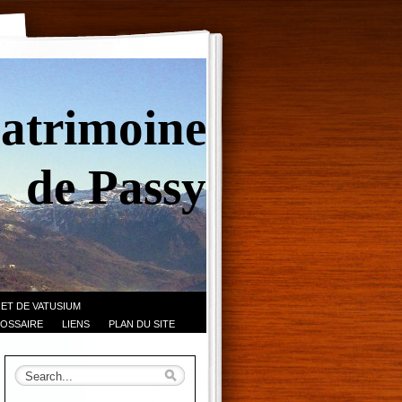
Patrimoine
de Passy
 ET DE VATUSIUM
OSSAIRE
LIENS
PLAN DU SITE