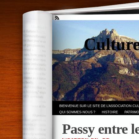
Culture
BIENVENUE SUR LE SITE DE L’ASSOCIATION CU
QUI SOMMES-NOUS ?
HISTOIRE
PATRIMO
Passy entre l