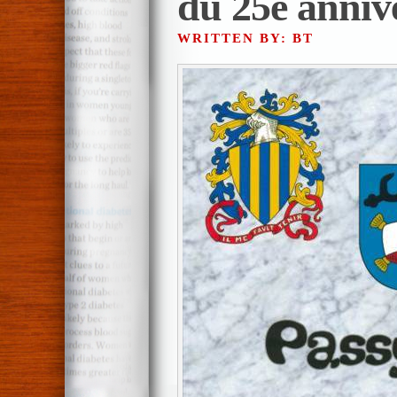
du 25e anniv
WRITTEN BY: BT