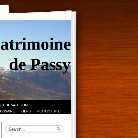
Patrimoine
de Passy
 ET DE VATUSIUM
OSSAIRE
LIENS
PLAN DU SITE