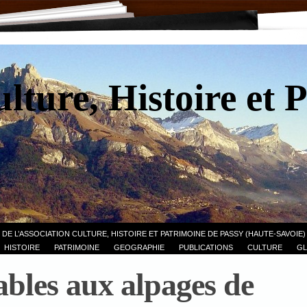
lture, Histoire et 
 DE L’ASSOCIATION CULTURE, HISTOIRE ET PATRIMOINE DE PASSY (HAUTE-SAVOIE)
HISTOIRE
PATRIMOINE
GEOGRAPHIE
PUBLICATIONS
CULTURE
GL
ables aux alpages de