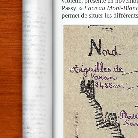
violette, présente en novembr
Passy, «
Face au Mont-Blan
permet de situer les différent