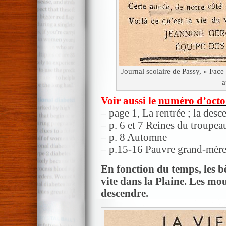
Journal scolaire de Passy, « Face
a
Voir aussi le
numéro d’octo
– page 1, La rentrée ; la desc
– p. 6 et 7 Reines du troupea
– p. 8 Automne
– p.15-16 Pauvre grand-mère
En fonction du temps, les b
vite dans la Plaine. Les mou
descendre.