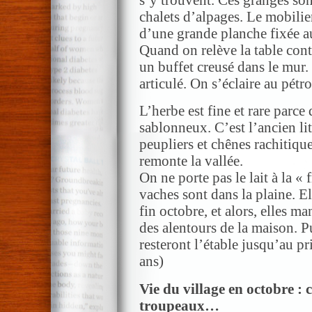
chalets d’alpages. Le mobilier 
d’une grande planche fixée au
Quand on relève la table contr
un buffet creusé dans le mur.
articulé. On s’éclaire au pétro
L’herbe est fine et rare parce 
sablonneux. C’est l’ancien li
peupliers et chênes rachitiqu
remonte la vallée.
On ne porte pas le lait à la « f
vaches sont dans la plaine. El
fin octobre, et alors, elles m
des alentours de la maison. Pu
resteront l’étable jusqu’au p
ans)
Vie du village en octobre : c
troupeaux…