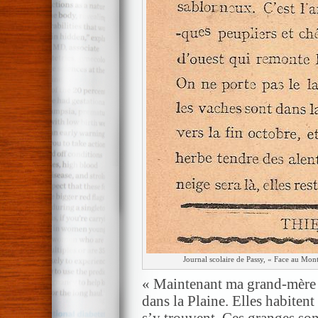
Journal scolaire de Passy, « Face au Mon
« Maintenant ma grand-mère e
dans la Plaine. Elles habite
s’y trouvent. Ces granges so