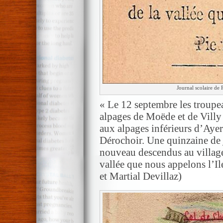
Journal scolaire de 
« Le 12 septembre les troupea
alpages de Moëde et de Villy 
aux alpages inférieurs d’Aye
Dérochoir. Une quinzaine de 
nouveau descendus au village 
vallée que nous appelons l’Ile
et Martial Devillaz)