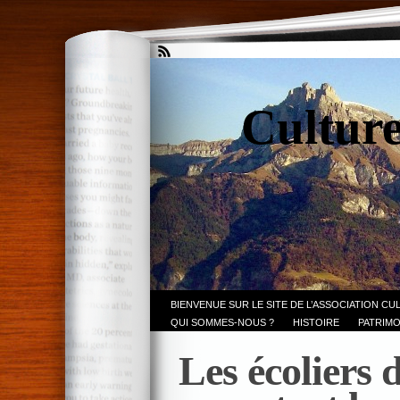
Culture
BIENVENUE SUR LE SITE DE L’ASSOCIATION CU
QUI SOMMES-NOUS ?
HISTOIRE
PATRIMO
Les écoliers 