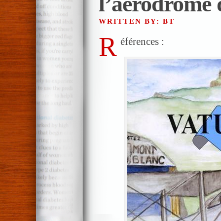
l’aérodrome 
WRITTEN BY: BT
R
éférences :