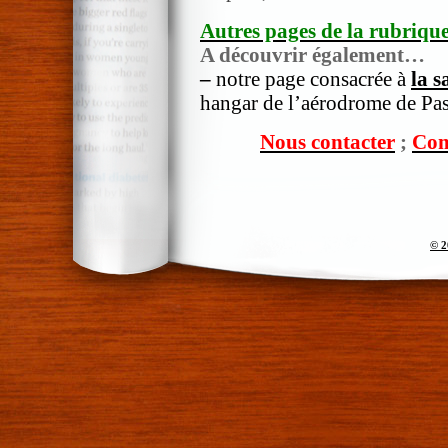
Autres pages de la rubrique
A découvrir également…
–
notre page consacrée à
la s
hangar de l’aérodrome de Pas
Nous contacter
;
Com
© 2