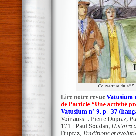
Couverture du n° 
Lire notre revue
Vatusium 
de l’article “Une activité 
Vatusium n° 9, p. 37 (hang
Voir aussi : Pierre Dupraz,
Pa
171 ; Paul Soudan,
Histoire 
Dupraz,
Traditions et évolut