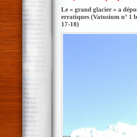
Le « grand glacier » a dépos
erratiques (
Vatusium n° 1 bi
17-18)