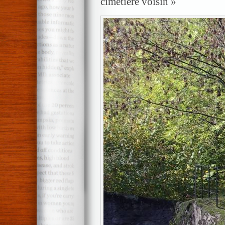
cimetière voisin »