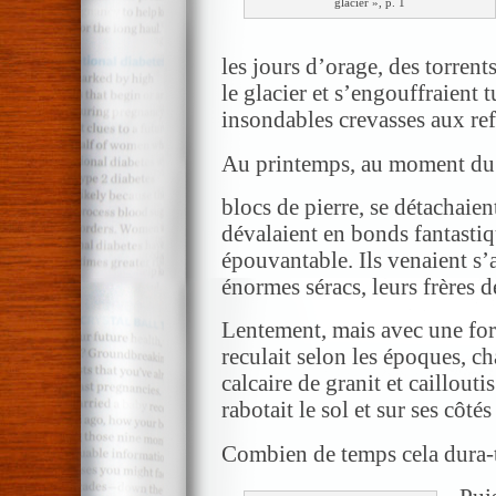
glacier », p. 1
les jours d’orage, des torrent
le glacier et s’engouffraient
insondables crevasses aux ref
Au printemps, au moment du
blocs de pierre, se détachaie
dévalaient en bonds fantasti
épouvantable. Ils venaient s’a
énormes séracs, leurs frères d
Lentement, mais avec une forc
reculait selon les époques, ch
calcaire de granit et caillouti
rabotait le sol et sur ses côtés
Combien de temps cela dura-t