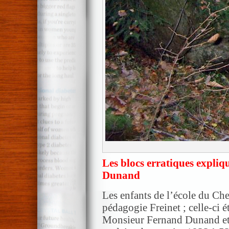
Les blocs erratiques expliq
Dunand
Les enfants de l’école du Che
pédagogie Freinet ; celle-ci é
Monsieur Fernand Dunand et p