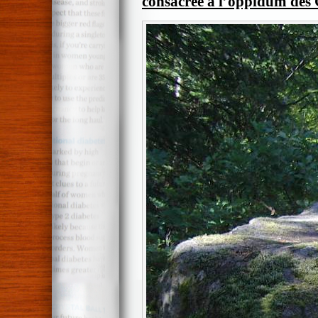
consacrée à l’oppidum des