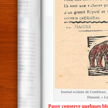
Journal scolaire de Combloux, 1
Dunand, « Le 
Passy conserve quelques blo