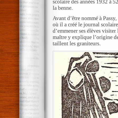
scolaire des années 1932 à 5
la benne.
Avant d’être nommé à Passy,
où il a créé le journal scolair
d’emmener ses élèves visiter l
maître y explique l’origine d
taillent les graniteurs.