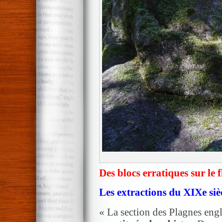
Des blocs erratiques sur le 
Les extractions du XIXe sièc
« La section des Plagnes en