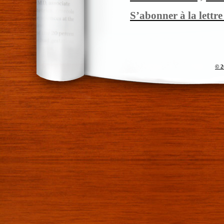
S’abonner à la lettr
© 2