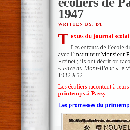
écoliers de P
1947
WRITTEN BY: BT
T
extes du journal scolai
Les enfants de l’école d
avec l’
instituteur Monsieur
Freinet ; ils ont décrit ou rac
«
Face au Mont-Blanc
» la v
1932 à 52.
Les écoliers racontent à leurs
printemps à Passy
Les promesses du printemp