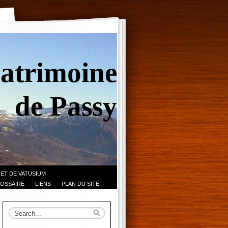
Patrimoine
de Passy
 ET DE VATUSIUM
OSSAIRE
LIENS
PLAN DU SITE