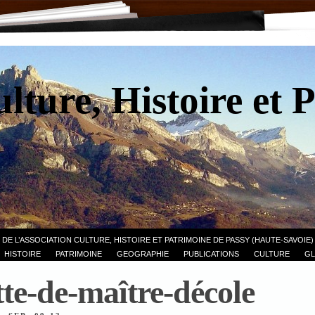
lture, Histoire et 
 DE L’ASSOCIATION CULTURE, HISTOIRE ET PATRIMOINE DE PASSY (HAUTE-SAVOIE)
HISTOIRE
PATRIMOINE
GEOGRAPHIE
PUBLICATIONS
CULTURE
GL
te-de-maître-décole