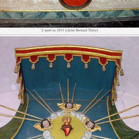
L’autel en 2011 (cliché Bernard Théry)