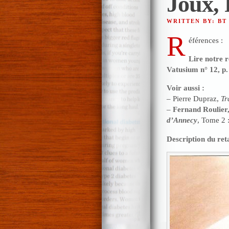
Joux, 
WRITTEN BY: BT
R
éférences :
Lire notre r
Vatusium n° 12, p. 
Voir aussi :
– Pierre Dupraz,
Tr
–
Fernand Roulier
d’Annecy
, Tome 2 
Description du ret