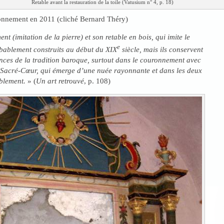
Retable avant la restauration de la toile (Vatusium n° 4, p. 18)
ronnement en 2011 (cliché Bernard Théry)
ent (imitation de la pierre) et son retable en bois, qui imite le
e
obablement construits au début du XIX
siècle, mais ils conservent
nces de la tradition baroque, surtout dans le couronnement avec
 Sacré-Cœur, qui émerge d’une nuée rayonnante et dans les deux
ablement.
» (
Un art retrouvé
, p. 108)