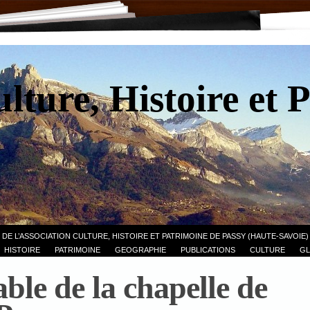
lture, Histoire et 
 DE L’ASSOCIATION CULTURE, HISTOIRE ET PATRIMOINE DE PASSY (HAUTE-SAVOIE)
HISTOIRE
PATRIMOINE
GEOGRAPHIE
PUBLICATIONS
CULTURE
GL
able de la chapelle de