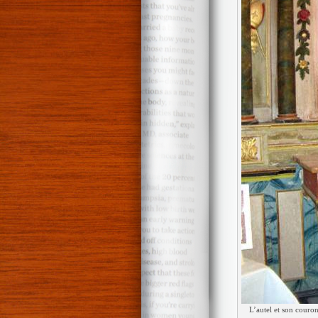
L’autel et son couron