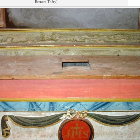
Bernard Théry)