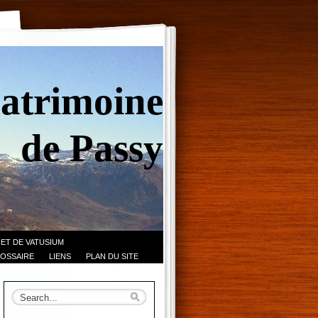
Patrimoine
de Passy
 ET DE VATUSIUM
OSSAIRE
LIENS
PLAN DU SITE