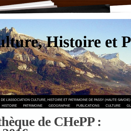
lture, Histoire et 
 DE L’ASSOCIATION CULTURE, HISTOIRE ET PATRIMOINE DE PASSY (HAUTE-SAVOIE)
HISTOIRE
PATRIMOINE
GEOGRAPHIE
PUBLICATIONS
CULTURE
GL
thèque de CHePP :