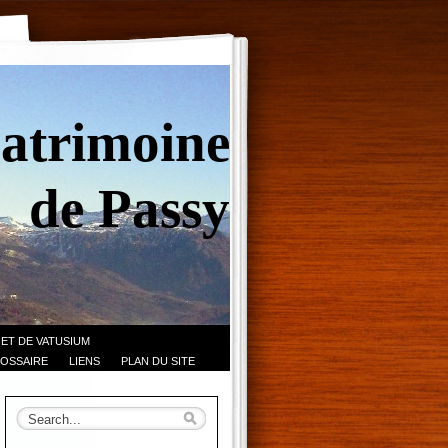
Patrimoine
de Passy
 ET DE VATUSIUM
OSSAIRE
LIENS
PLAN DU SITE