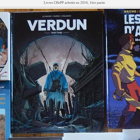
Livres CHePP achetés en 2016, 1ère partie