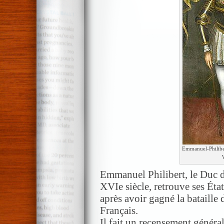
Emmanuel-Philiber
Emmanuel Philibert, le Duc d
XVIe siècle, retrouve ses Éta
après avoir gagné la bataille
Français.
Il fait un recensement généra