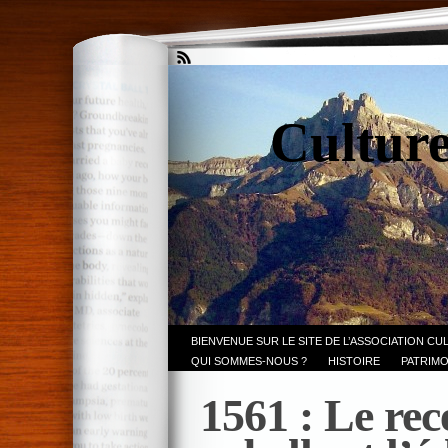
Culture
BIENVENUE SUR LE SITE DE L’ASSOCIATION CU
QUI SOMMES-NOUS ?
HISTOIRE
PATRIMO
1561 : Le rec