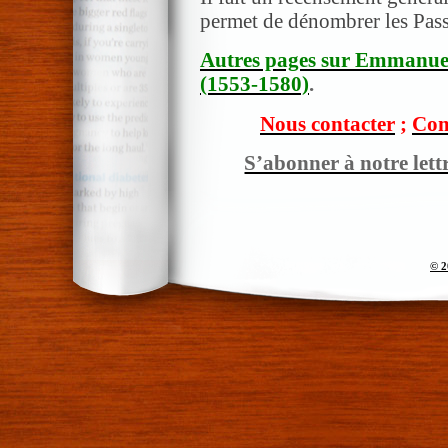
permet de dénombrer les Pass
Autres pages sur Emmanuel
(1553-1580)
.
Nous contacter
;
Com
S’abonner à notre lett
© 2