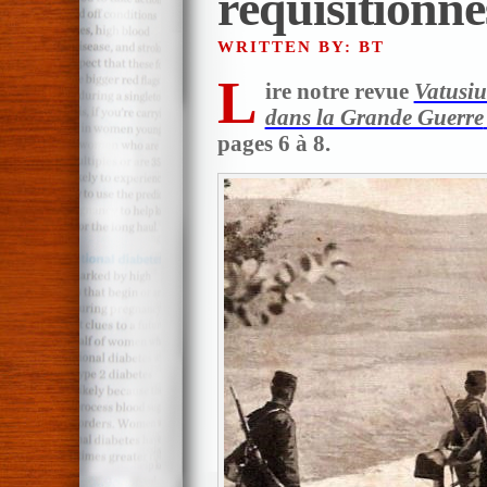
réquisitionné
WRITTEN BY: BT
L
ire notre revue
Vatusi
dans la Grande Guerre
pages 6 à 8.