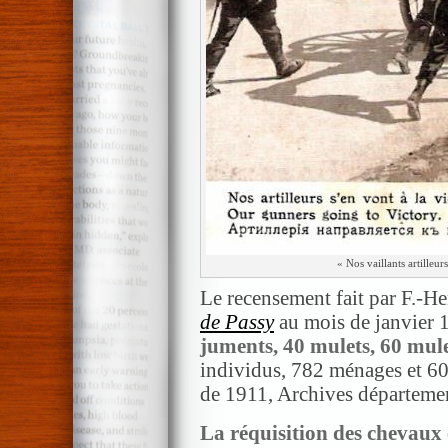
« Nos vaillants artilleu
Le recensement fait par F.-H
de Passy
au mois de janvier
juments, 40 mulets, 60 mul
individus, 782 ménages et 6
de 1911, Archives départeme
La réquisition des chevaux