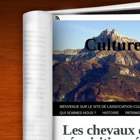
Culture
BIENVENUE SUR LE SITE DE L’ASSOCIATION CU
QUI SOMMES-NOUS ?
HISTOIRE
PATRIMO
Les chevaux 