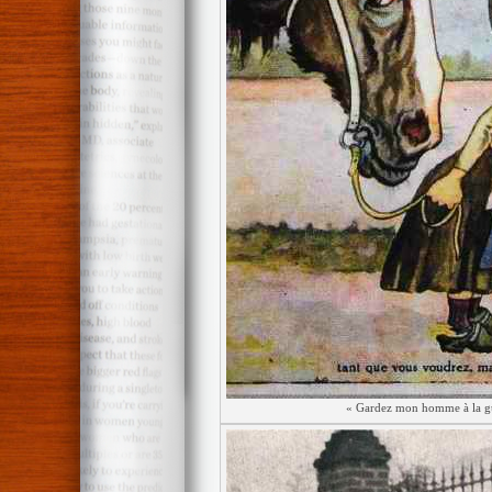
« Gardez mon homme à la gue