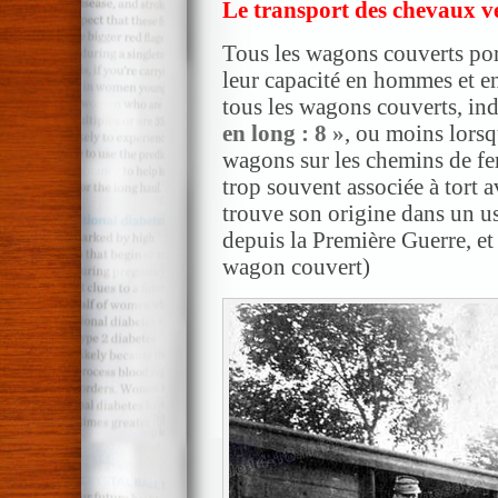
Le transport des chevaux ve
Tous les wagons couverts por
leur capacité en hommes et e
tous les wagons couverts, in
en long : 8 »
, ou moins lorsqu
wagons sur les chemins de fer
trop souvent associée à tort a
trouve son origine dans un us
depuis la Première Guerre, et
wagon couvert)