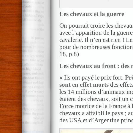
Les chevaux et la guerre
On pourrait croire les chevau
avec l’apparition de la guerr
cavalerie. Il n’en est rien ! 
pour de nombreuses fonctions
18, p.8)
Les chevaux au front : des 
« Ils ont payé le prix fort.
Pr
sont en effet morts
des effet
les 14 millions d’ani­maux in
étaient des chevaux, soit un c
Force motrice de la Fran­ce à 
chevaux a affaibli le pays ; au
des USA et d’Argentine princ