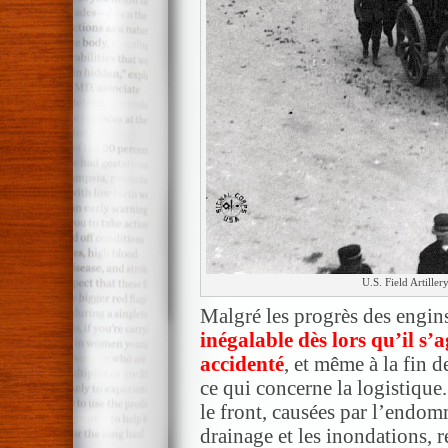
U.S. Field Artille
Malgré les progrès des engin
inégalable dès lors qu’il s’a
accidenté
, et même à la fin d
ce qui concerne la logistique
le front, causées par l’endo
drainage et les inondations, 