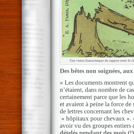
Une vision humoristique du rapport entre le che
Des bêtes non soignées, aux 
« Les documents montrent que
n’étaient, dans nombre de ca
certainement parce que les h
et avaient à peine la force de
de lettres concernant les chev
« hôpitaux pour chevaux ». «
avoir vu des groupes entiers
dételés pendant des mois (!)