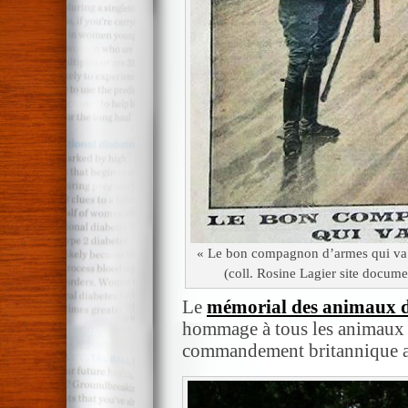
« Le bon compagnon d’armes qui va mo
(coll. Rosine Lagier site docume
Le
mémorial des animaux d
hommage à tous les animaux q
commandement britannique au