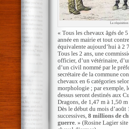
La réquisition
« Tous les chevaux âgés de 5
année en mairie et tout cont
équivalente aujourd’hui à 2 
Tous les 2 ans, une commiss
officier, d’un vétérinaire, d’
d’un civil nommé par le préfe
secrétaire de la commune conce
chevaux en 6 catégories selon
morphologie ; par exemple, l
dessus seront destinés aux Cu
Dragons, de 1,47 m à 1,50 m à 
Dès le début du mois d’août 1
successives,
8 millions de c
guerre
. » (Rosine Lagier site