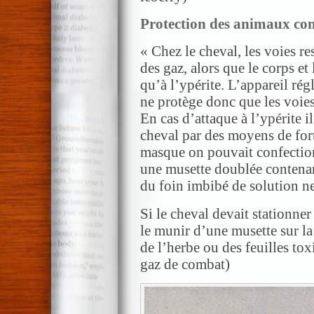
Protection des animaux cont
« Chez le cheval, les voies re
des gaz, alors que le corps et
qu’à l’ypérite. L’appareil ré
ne protège donc que les voies
En cas d’attaque à l’ypérite i
cheval par des moyens de for
masque on pouvait confectio
une musette doublée contenant
du foin imbibé de solution ne
Si le cheval devait stationner
le munir d’une musette sur la
de l’herbe ou des feuilles toxi
gaz de combat)