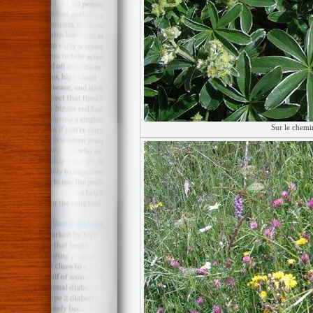
Sur le chemin