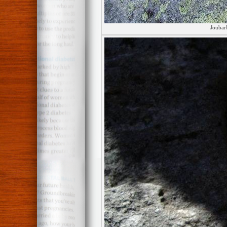
Joubar