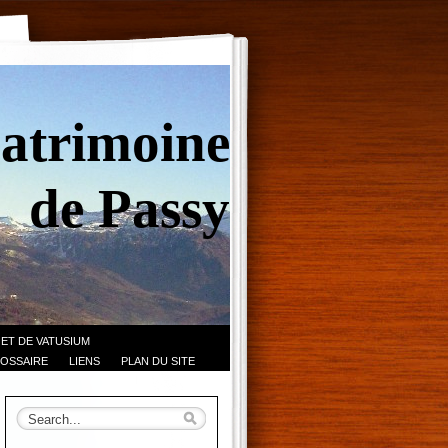
Patrimoine
de Passy
 ET DE VATUSIUM
OSSAIRE
LIENS
PLAN DU SITE