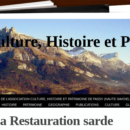
lture, Histoire et 
 DE L’ASSOCIATION CULTURE, HISTOIRE ET PATRIMOINE DE PASSY (HAUTE-SAVOIE)
HISTOIRE
PATRIMOINE
GEOGRAPHIE
PUBLICATIONS
CULTURE
GL
la Restauration sarde