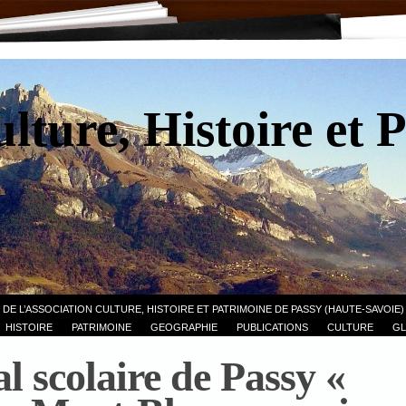
lture, Histoire et 
 DE L’ASSOCIATION CULTURE, HISTOIRE ET PATRIMOINE DE PASSY (HAUTE-SAVOIE)
HISTOIRE
PATRIMOINE
GEOGRAPHIE
PUBLICATIONS
CULTURE
GL
l scolaire de Passy «