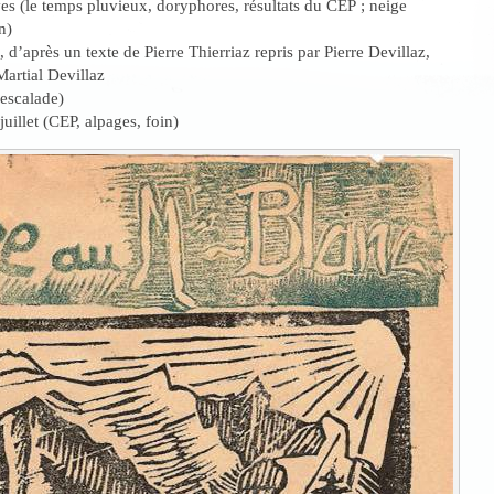
es (le temps pluvieux, doryphores, résultats du CEP ; neige
n)
 d’après un texte de Pierre Thierriaz repris par Pierre Devillaz,
Martial Devillaz
escalade)
uillet (CEP, alpages, foin)