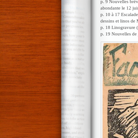
p. 9 Nouvelles brèv
abondante le 12 jui
p. 10 à 17 Escalade,
dessins et linos de 
p. 18 Linogravure (
p. 19 Nouvelles de j