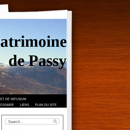
Patrimoine
de Passy
 ET DE VATUSIUM
OSSAIRE
LIENS
PLAN DU SITE