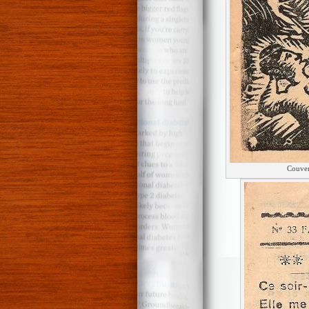
Couver