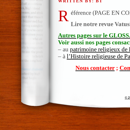
WRITTEN BY: BT
R
éférence (PAGE EN C
Lire notre revue Vatus
Autres pages sur le GLOS
Voir aussi nos pages consac
– au
patrimoine religieux de
– à
l’Histoire religieuse de P
Nous contacter
;
Com
© 2