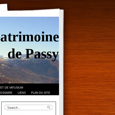
Patrimoine
de Passy
 ET DE VATUSIUM
OSSAIRE
LIENS
PLAN DU SITE