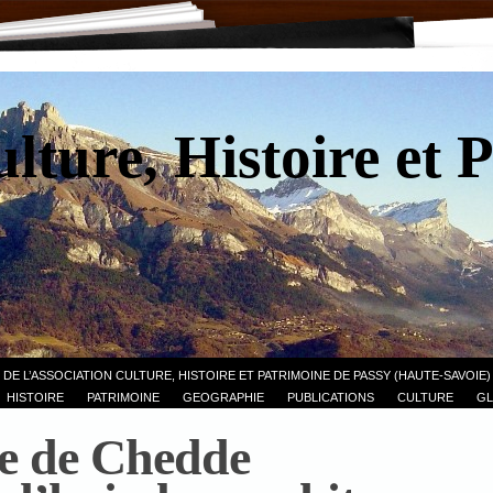
lture, Histoire et 
 DE L’ASSOCIATION CULTURE, HISTOIRE ET PATRIMOINE DE PASSY (HAUTE-SAVOIE)
HISTOIRE
PATRIMOINE
GEOGRAPHIE
PUBLICATIONS
CULTURE
GL
ne de Chedde