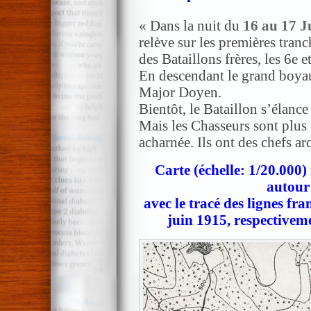
« Dans la nuit du
16 au 17 J
relève sur les premières tra
des Bataillons frères, les 6e e
En descendant le grand boy
Major Doyen.
Bientôt, le Bataillon s’élanc
Mais les Chasseurs sont plus 
acharnée. Ils ont des chefs ar
Carte (échelle: 1/20.000)
autour
avec le tracé des lignes fra
juin 1915, respectiveme