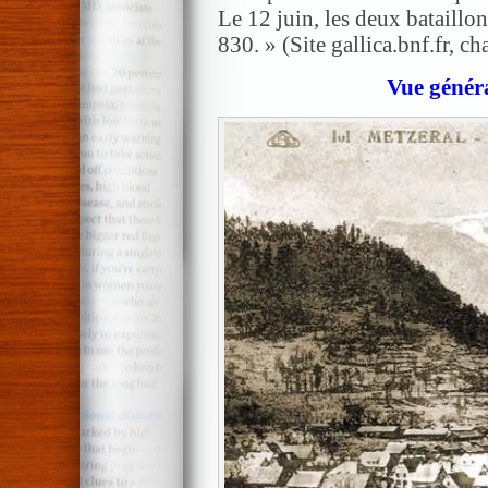
Le 12 juin, les deux bataillon
830. » (Site gallica.bnf.fr, c
Vue génér