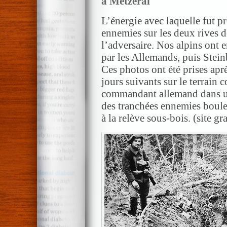
à Metzeral
L’énergie avec laquelle fut p
ennemies sur les deux rives d
l’adversaire. Nos alpins ont 
par les Allemands, puis Steinb
Ces photos ont été prises apr
jours suivants sur le terrain 
commandant allemand dans un
des tranchées ennemies boule
à la relève sous-bois. (site g