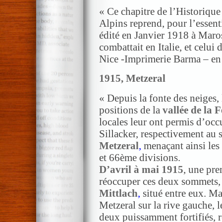
« Ce chapitre de l’Historiqu
Alpins reprend, pour l’essenti
édité en Janvier 1918 à Maros
combattait en Italie, et celui
Nice -Imprimerie Barma – en
1915, Metzeral
« Depuis la fonte des neiges,
positions de la
vallée de la 
locales leur ont permis d’occ
Sillacker, respectivement au 
Metzeral
,
menaçant ainsi les
et 66ème divisions.
D’avril à mai 1915
, une pre
réoccuper ces deux sommets, 
Mittlach
,
situé entre eux. Ma
Metzeral sur la rive gauche, 
deux puissamment fortifiés, 