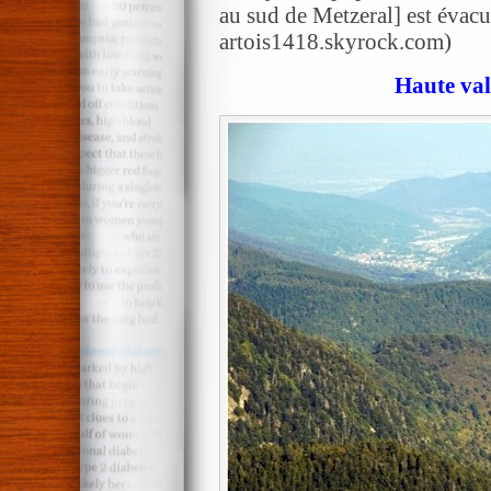
au sud de Metzeral] est évacué
artois1418.skyrock.com)
Haute val