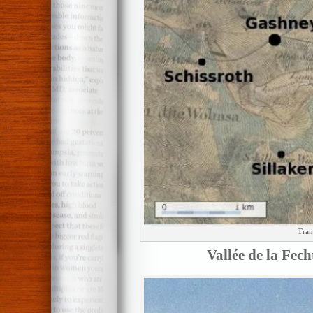
Tran
Vallée de la Fech