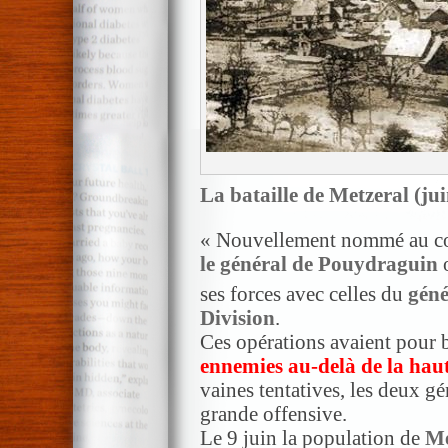
La bataille de Metzeral (ju
« Nouvellement nommé au 
le général de Pouydraguin
o
ses forces avec celles du
géné
Division
.
Ces opérations avaient pour 
ennemies au-delà de la haut
vaines tentatives, les deux g
grande offensive.
Le 9 juin la population de
Me