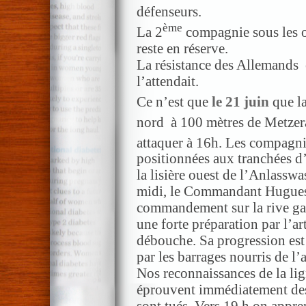
défenseurs.
ème
La 2
compagnie sous les
reste en réserve.
La résistance des Allemands 
l’attendait.
Ce n’est que
le 21 juin
que l
nord à 100 mètres de Metzer
attaquer à 16h. Les compagni
positionnées aux tranchées d
la lisière ouest de l’Anlassw
midi, le Commandant Hugues s
commandement sur la rive gau
une forte préparation par l’arti
débouche. Sa progression est
par les barrages nourris de l’a
Nos reconnaissances de la li
éprouvent immédiatement des 