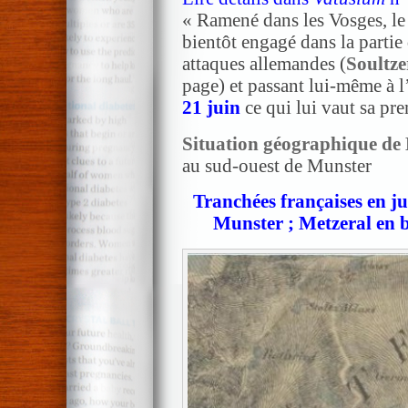
« Ramené dans les Vosges, l
bientôt engagé dans la partie
attaques allemandes (
Soultze
page) et passant lui-même à l
21 juin
ce qui lui vaut sa pre
Situation géographique de
au sud-ouest de Munster
Tranchées françaises en ju
Munster ; Metzeral en 