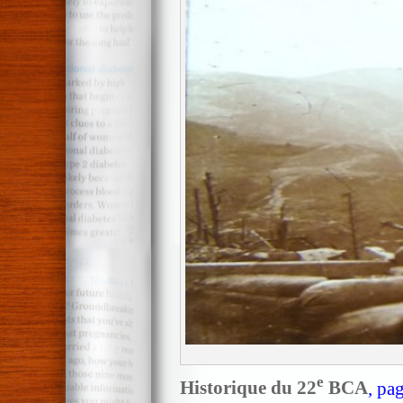
e
Historique du 22
BCA
, pa