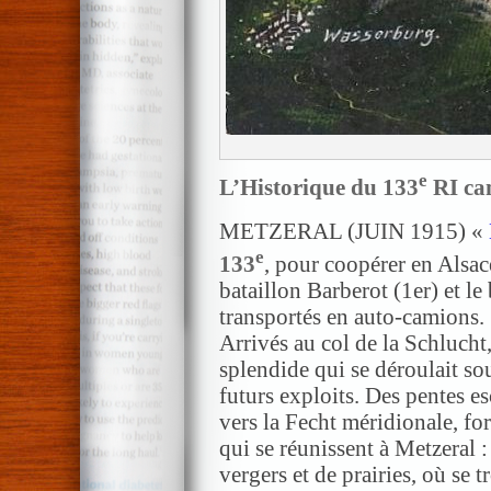
e
L’Historique du 133
RI cam
METZERAL (JUIN 1915) «
e
133
, pour coopérer en Alsac
bataillon Barberot (1er) et le
transportés en auto-camions.
Arrivés au col de la Schlucht
splendide qui se déroulait sou
futurs exploits. Des pentes 
vers la Fecht méridionale, f
qui se réunissent à Metzeral :
vergers et de prairies, où se t