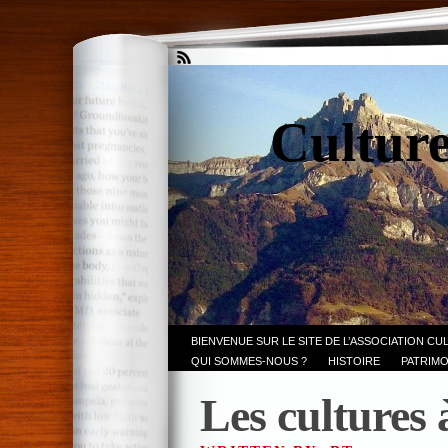
Culture
BIENVENUE SUR LE SITE DE L’ASSOCIATION CU
QUI SOMMES-NOUS ?
HISTOIRE
PATRIMO
Les cultures 