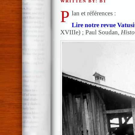
WRITTEN BY: BT
P
lan et références :
Lire notre revue Vatusi
XVIIIe) ; Paul Soudan,
Histo