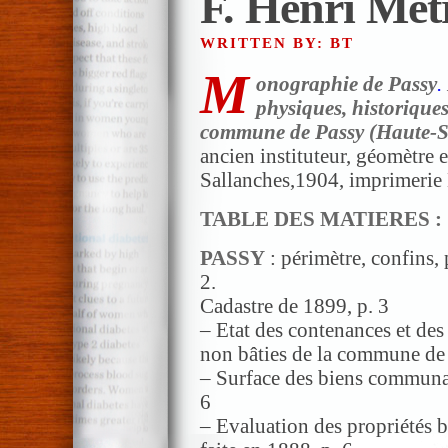
F. Henri Mét
WRITTEN BY: BT
M
onographie de Passy
.
physiques, historiques
commune de Passy (Haute-S
ancien instituteur, géomètre e
Sallanches,1904, imprimerie
TABLE DES MATIERES :
PASSY
: périmètre, confins, 
2.
Cadastre de 1899, p. 3
– Etat des contenances et des
non bâties de la commune de 
– Surface des biens communau
6
– Evaluation des propriétés 