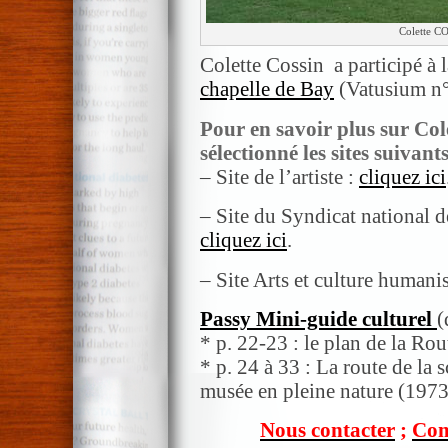
Colette CO
Colette Cossin a participé à 
chapelle de Bay
(Vatusium n° 
Pour en savoir plus sur Col
sélectionné les sites suivants
– Site de l’artiste :
cliquez ici
– Site du Syndicat national de
cliquez ici
.
– Site Arts et culture humani
Passy Mini-guide culturel
(
* p. 22-23 : le plan de la Ro
* p. 24 à 33 : La route de la
musée en pleine nature (197
Nous contacter
;
Com