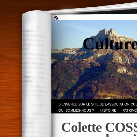
Culture
BIENVENUE SUR LE SITE DE L’ASSOCIATION CU
QUI SOMMES-NOUS ?
HISTOIRE
PATRIMO
Colette COS