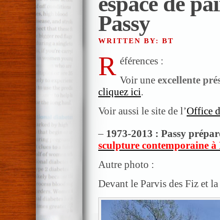
espace de pai
Passy
WRITTEN BY: BT
R
éférences :
Voir une
excellente prés
cliquez ici
.
Voir aussi le site de l’
Office 
–
1973-2013 : Passy prépar
sculpture contemporaine à
Autre photo :
Devant le Parvis des Fiz et la