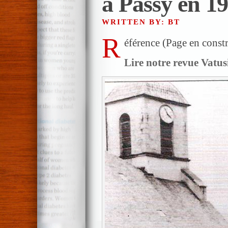
à Passy en 1
WRITTEN BY: BT
R
éférence (Page en constr
Lire notre revue Vatus