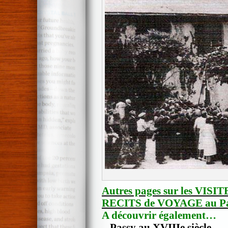
Autres pages sur les VI
RECITS de VOYAGE au Pa
A découvrir également…
–
Passy au XVIIIe siècle
.