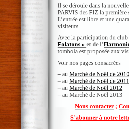
Il se déroule dans la nouvelle
PARVIS des FIZ la première 
L’entrée est libre et une quar
visiteurs.
Avec la participation du clu
Folatons »
et de l’
Harmonie
tombola est proposée aux visi
Voir nos pages consacrées
– au
Marché de Noël de 201
– au
Marché de Noël de 201
– au
Marché de Noël 2012
– au Marché de Noël 2013
Nous contacter
;
Com
S’abonner à notre lett