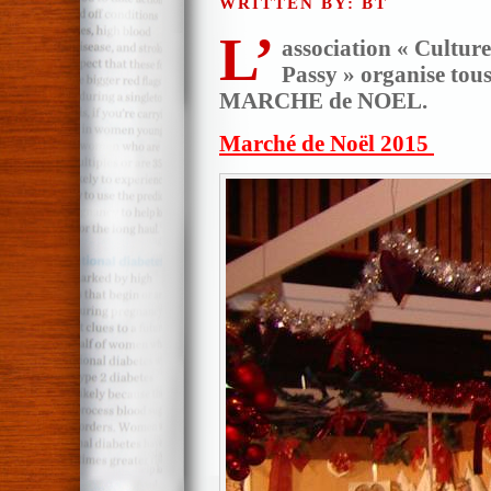
WRITTEN BY: BT
L’
association « Culture
Passy » organise tous
MARCHE de NOEL.
Marché de Noël 2015