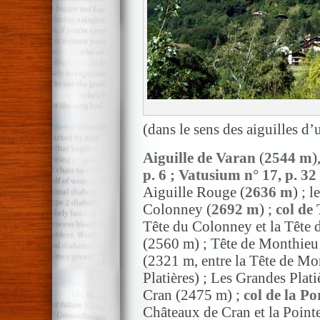
(dans le sens des aiguilles d’
Aiguille de Varan
(
2544 m
)
p. 6 ; Vatusium n° 17, p. 32 
Aiguille Rouge (
2636 m
) ; 
Colonney (
2692 m
) ;
col de
Tête du Colonney et la Tête d
(2560 m) ; Tête de Monthieu
(2321 m, entre la Tête de Mo
Platières) ; Les Grandes Plat
Cran (2475 m) ;
col de la Po
Châteaux de Cran et la Pointe