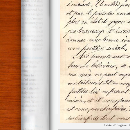
Cahier d’Eugène De