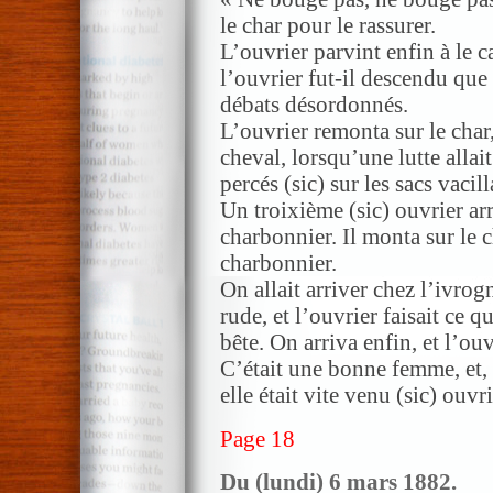
le char pour le rassurer.
L’ouvrier parvint enfin à le c
l’ouvrier fut-il descendu qu
débats désordonnés.
L’ouvrier remonta sur le char
cheval, lorsqu’une lutte alla
percés (sic) sur les sacs vacill
Un troixième (sic) ouvrier arr
charbonnier. Il monta sur le c
charbonnier.
On allait arriver chez l’ivrogn
rude, et l’ouvrier faisait ce 
bête. On arriva enfin, et l’ouv
C’était une bonne femme, et, 
elle était vite venu (sic) ouvri
Page 18
Du (lundi) 6 mars 1882.