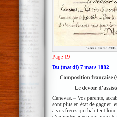
Cahier d’Eugène Delale, 
Page 19
Du (mardi) 7 mars 1882
Composition française
(
Le devoir d’assist
Canevas. – Vos parents, accabl
sont plus en état de gagner leu
à vos frères qui habitent loin
s’entendre avec vous pour leu