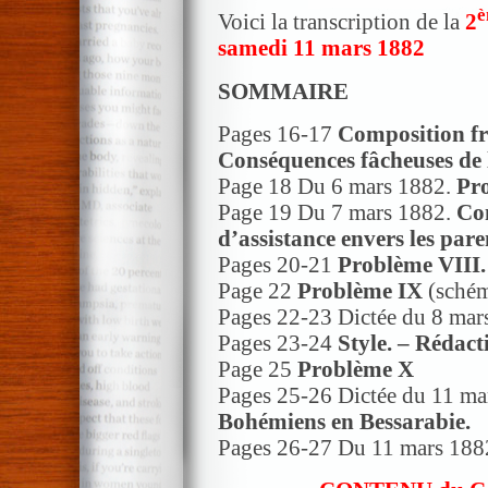
è
Voici la transcription de la
2
samedi 11 mars 1882
SOMMAIRE
Pages 16-17
Composition fr
Conséquences fâcheuses de l
Page 18 Du 6 mars 1882.
Pr
Page 19 Du 7 mars 1882.
Com
d’assistance envers les pare
Pages 20-21
Problème VIII.
Page 22
Problème IX
(sché
Pages 22-23 Dictée du 8 ma
Pages 23-24
Style. – Rédacti
Page 25
Problème X
Pages 25-26 Dictée du 11 ma
Bohémiens en Bessarabie.
Pages 26-27 Du 11 mars 188