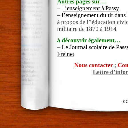
Autres pages sur…
–
l’enseignement à Passy
–
l’enseignement du tir dans 
à propos de l’’éducation civiq
militaire de 1870 à 1914
à découvrir également…
–
Le Journal scolaire de Pas
Freinet
Nous contacter
;
Com
Lettre d’info
© 2