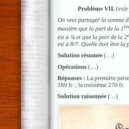
Problème VII.
(voir 
On veut partager la somme de
èr
manière que la part de la 1
est à ¾ et que la part de la 2
est à 8/7. Quelle doit être l
Solution résumée
(…)
Opérations
(…)
Réponses :
La première perso
189 fr. ; la troisième 270 fr.
Solution raisonnée
(…)