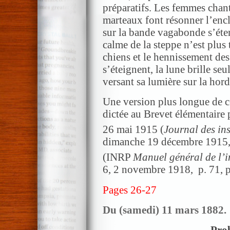
préparatifs. Les femmes chante
marteaux font résonner l’en
sur la bande vagabonde s’éten
calme de la steppe n’est plus
chiens et le hennissement des
s’éteignent, la lune brille seu
versant sa lumière sur la ho
Une version plus longue de c
dictée au Brevet élémentaire p
26 mai 1915 (
Journal des ins
dimanche 19 décembre 1915, 
(INRP
Manuel général de l’i
6, 2 novembre 1918, p. 71, 
Pages 26-27
Du (samedi) 11 mars 1882.