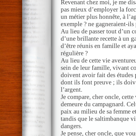
Revenant chez moi, je me disa
pas mieux d’employer la force
un métier plus honnête, à l’ag
exemple ? ne gagneraient-ils
Au lieu de passer tout d’un c
d’une brillante recette à un g
d’être réunis en famille et ay
régulière ?
Au lieu de cette vie aventureu
sein de leur famille, vivant
doivent avoir fait des études 
dont ils font preuve ; ils doi
l’argent.
Je compare, cher oncle, cette
demeure du campagnard. Celui-
paix au milieu de sa femme et 
tandis que le saltimbanque vit
dangers.
Je pense, cher oncle, que vo