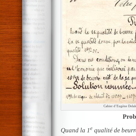
Cahier d’Eugène Delale
Prob
e
Quand la 1
qualité de beurre