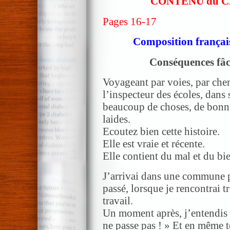
CONTENU du CAH
Pages 16-17
Composition français
Conséquences fâch
Voyageant par voies, par che
l’inspecteur des écoles, dans 
beaucoup de choses, de bonnes
laides.
Ecoutez bien cette histoire.
Elle est vraie et récente.
Elle contient du mal et du bi
J’arrivai dans une commune pe
passé, lorsque je rencontrai t
travail.
Un moment après, j’entendis c
ne passe pas ! » Et en même t