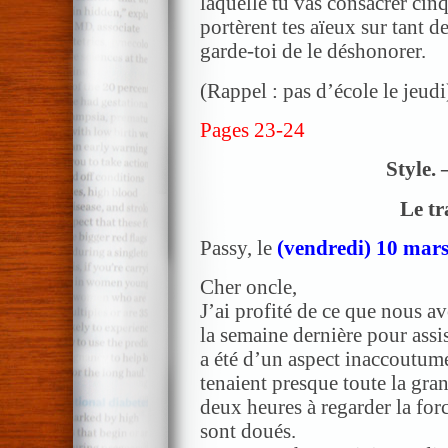
laquelle tu vas consacrer cinq
portèrent tes aïeux sur tant d
garde-toi de le déshonorer.
(Rappel : pas d’école le jeudi
Pages 23-24
Style. 
Le tr
Passy, le
(vendredi) 10 mars
Cher oncle,
J’ai profité de ce que nous a
la semaine dernière pour assist
a été d’un aspect inaccoutum
tenaient presque toute la gra
deux heures à regarder la for
sont doués.