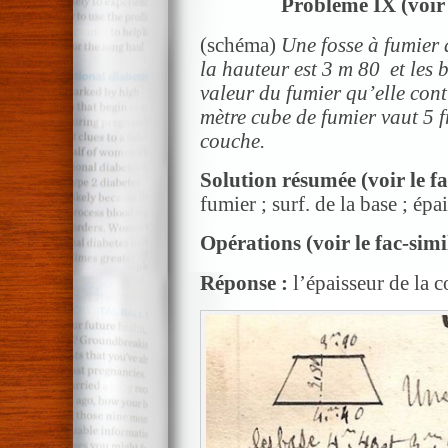
Problème IX (voir 
(schéma)
Une fosse à fumier 
la hauteur est 3 m 80 et les 
valeur du fumier qu’elle conti
mètre cube de fumier vaut 5 f
couche.
Solution résumée
(voir le f
fumier ; surf. de la base ; épa
Opérations
(voir le fac-simi
Réponse :
l’épaisseur de la 