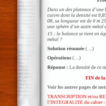
Pro
Dans un des plateaux d’une 
cuivre dont la densité est 8,8
08, sa longueur est de 0 m 25
une sphère d’un autre métal e
15 ; la balance se tient en éq
métal ?
Solution résumée
(…)
Opérations
(…)
Réponse :
La densité de ce m
FIN de la
Voir les autres pages de notr
TRANSCRIPTION et/ou R
l’INTEGRALITE du cahier :