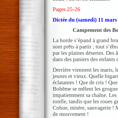
Pages 25-26
Dictée du (samedi) 11 mars
Campement des Bo
La horde s’épand à grand bruit
sont prêts à partir ; tout s’éb
par les plaines désertes. Des 
dans des paniers des enfants 
Derrière viennent les maris, le
jeunes et vieux. Quelle bigar
éclatantes ! Que de cris ! Que
Bohême se mêlent les grogne
impatiemment sa chaîne. Les 
ronfle, tandis que les roues gr
Cohue, misère, sauvagerie ! Ma
de mouvement !