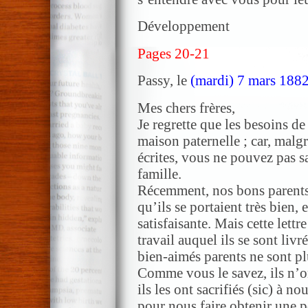
Développement
Pages 20-21
Passy, le
(mardi) 7 mars 188
Mes chers frères,
Je regrette que les besoins de
maison paternelle ; car, malgr
écrites, vous ne pouvez pas sa
famille.
Récemment, nos bons parents v
qu’ils se portaient très bien, 
satisfaisante. Mais cette lettr
travail auquel ils se sont livr
bien-aimés parents ne sont plu
Comme vous le savez, ils n’o
ils les ont sacrifiés (sic) à 
pour nous faire obtenir une p