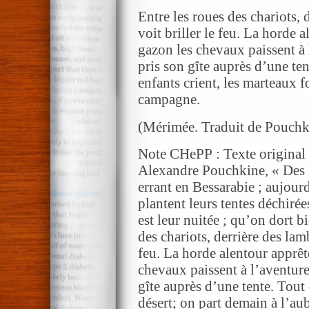
Entre les roues des chariots, 
voit briller le feu. La horde 
gazon les chevaux paissent à 
pris son gîte auprès d’une te
enfants crient, les marteaux 
campagne.
(Mérimée. Traduit de Pouchk
Note CHePP : Texte original
Alexandre Pouchkine, « Des 
errant en Bessarabie ; aujourd’
plantent leurs tentes déchir
est leur nuitée ; qu’on dort bi
des chariots, derrière des lam
feu. La horde alentour apprêt
chevaux paissent à l’aventure
gîte auprès d’une tente. Tou
désert; on part demain à l’au