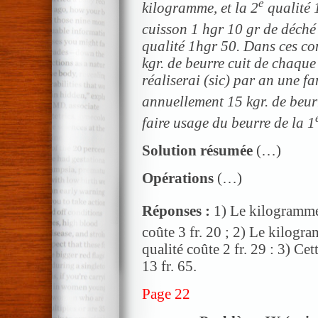
e
kilogramme, et la 2
qualité 1
cuisson 1 hgr 10 gr de déché 
qualité 1hgr 50. Dans ces co
kgr. de beurre cuit de chaque
réaliserai (sic) par an une f
annuellement 15 kgr. de beurr
faire usage du beurre de la 1
Solution résumée
(…)
Opérations
(…)
Réponses :
1) Le kilogramme 
coûte 3 fr. 20 ; 2) Le kilogra
qualité coûte 2 fr. 29 : 3) Cet
13 fr. 65.
Page 22