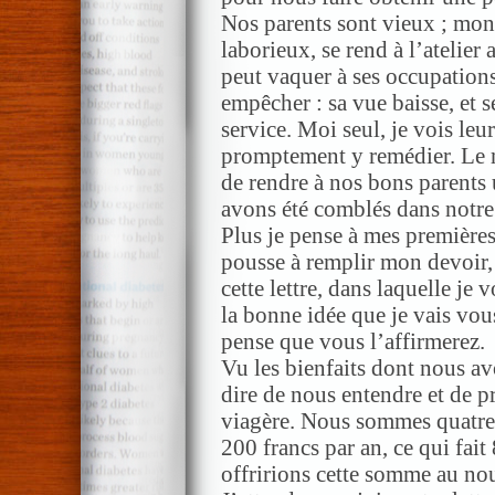
Nos parents sont vieux ; mon
laborieux, se rend à l’atelie
peut vaquer à ses occupations
empêcher : sa vue baisse, et s
service. Moi seul, je vois leur
promptement y remédier. Le m
de rendre à nos bons parents 
avons été comblés dans notre
Plus je pense à mes premières
pousse à remplir mon devoir, 
cette lettre, dans laquelle je 
la bonne idée que je vais vo
pense que vous l’affirmerez.
Vu les bienfaits dont nous av
dire de nous entendre et de p
viagère. Nous sommes quatre
200 francs par an, ce qui fait
offririons cette somme au nou