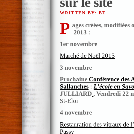
sur le site
WRITTEN BY: BT
P
ages créées, modifiées
2013 :
1er novembre
Marché de Noël 2013
3 novembre
Prochaine
Conférence des 
Sallanches
:
L’école en Sav
JULLIARD
,
Vendredi 22 
St-Eloi
4 novembre
Restauration des vitraux de l
Passy