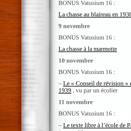
BONUS Vatusium 16 :
La chasse au blaireau en 193
9 novembre
BONUS Vatusium 16 :
La chasse à la marmotte
10 novembre
BONUS Vatusium 16 :
–
Le « Conseil de révision »
1939
, vu par un écolier
11 novembre
BONUS Vatusium 16 :
–
Le texte libre à l’école de P