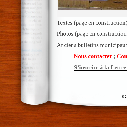
Textes (page en construction
Photos (page en construction
Anciens bulletins municipaux
Nous contacter
;
Com
S’inscrire à la Lettr
© 2