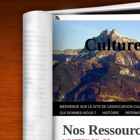
Culture
BIENVENUE SUR LE SITE DE L’ASSOCIATION CU
QUI SOMMES-NOUS ?
HISTOIRE
PATRIMO
Nos Ressourc