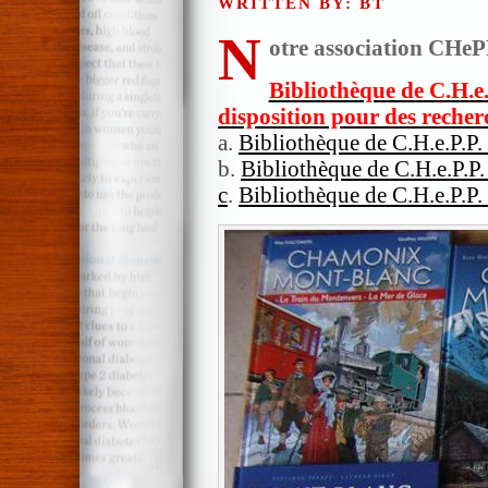
WRITTEN BY: BT
N
otre association CHe
Bibliothèque de C.H.e.P
disposition pour des reche
a.
Bibliothèque de C.H.e.P.P.
b.
Bibliothèque de C.H.e.P.P.
c
.
Bibliothèque de C.H.e.P.P.