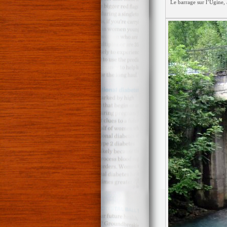
Le barrage sur l’Ugine, 