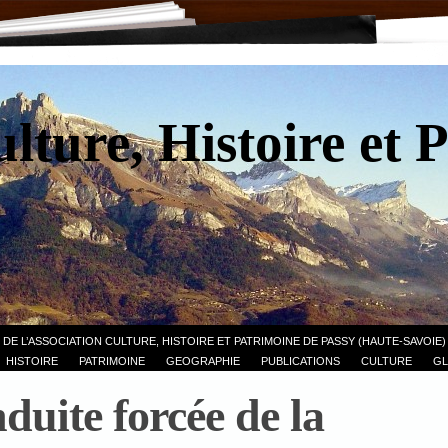
lture, Histoire et 
 DE L’ASSOCIATION CULTURE, HISTOIRE ET PATRIMOINE DE PASSY (HAUTE-SAVOIE)
HISTOIRE
PATRIMOINE
GEOGRAPHIE
PUBLICATIONS
CULTURE
GL
duite forcée de la