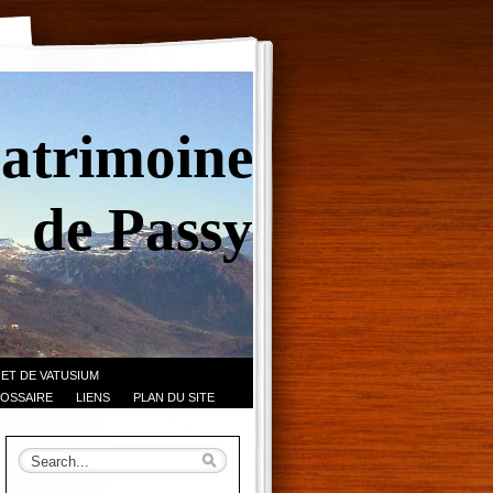
Patrimoine
de Passy
 ET DE VATUSIUM
OSSAIRE
LIENS
PLAN DU SITE