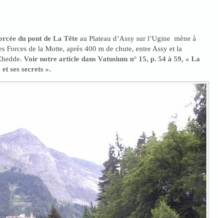
forcée du pont de La Tête
au Plateau d’Assy sur l’Ugine mène à
des Forces de la Motte, après 400 m de chute, entre Assy et la
Chedde.
Voir notre article dans Vatusium n° 15, p. 54 à 59, « La
et ses secrets ».