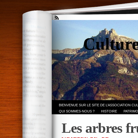
Culture
BIENVENUE SUR LE SITE DE L’ASSOCIATION CU
QUI SOMMES-NOUS ?
HISTOIRE
PATRIMO
Les arbres fr