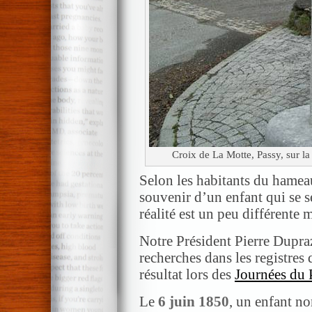
Croix de La Motte, Passy, sur l
Selon les habitants du hameau,
souvenir d’un enfant qui se s
réalité est un peu différente 
Notre Président Pierre Dupraz
recherches dans les registres 
résultat lors des
Journées du 
Le
6 juin 1850
, un enfant 