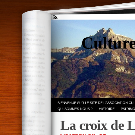
Culture
BIENVENUE SUR LE SITE DE L’ASSOCIATION CU
QUI SOMMES-NOUS ?
HISTOIRE
PATRIMO
La croix de 