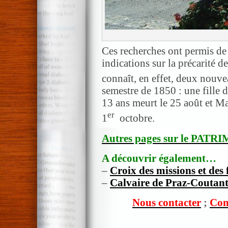
Ces recherches ont permis de
indications sur la précarité d
connaît, en effet, deux nouve
semestre de 1850 : une fille
13 ans meurt le 25 août et M
er
1
octobre.
Autres pages sur le PAT
A découvrir également…
–
Croix des missions et des 
–
Calvaire de Praz-Coutan
Nous contacter
;
Com