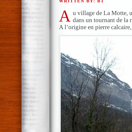
WRITTEN BY: BT
A
u village de La Motte,
dans un tournant de la r
A l’origine en pierre calcaire,