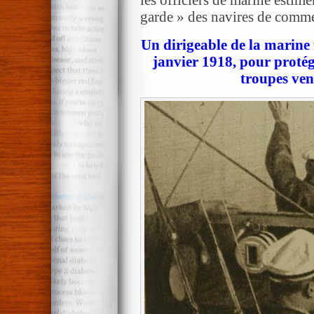
les officiers de marine estime
garde » des navires de comme
Un dirigeable de la marine 
janvier 1918, pour protége
troupes ve