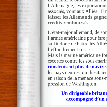
l’Allemagne, les exportations 
associés, vont aux Alliés : il 
laisser les Allemands gagner
crédits remboursés…
L’état-major allemand, de son
l’armée américaine pour être 
suffit donc de battre les Allié
l’effondrement russe.
Mais la marine américaine fou
escortes contre les sous-mari
construisent plus de navire
les pays neutres, qui hésitaien
en raison de la menace sous-m
pression de Washington.
Un dirigeable britann
accompagné d’un s