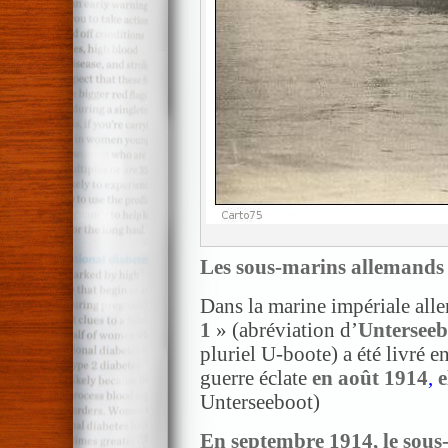
Les sous-marins allemands 
Dans la marine impériale all
1
» (abréviation d’
Unterseeb
pluriel U-boote) a été livré 
guerre éclate
en août 1914
,
e
Unterseeboot)
En septembre 1914, le sou