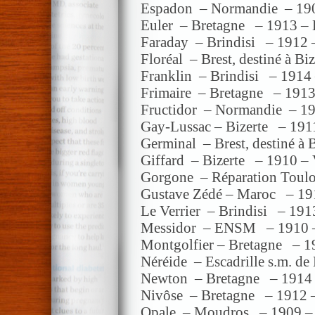
Espadon – Normandie – 190
Euler – Bretagne – 1913 – 
Faraday – Brindisi – 1912 –
Floréal – Brest, destiné à Bi
Franklin – Brindisi – 1914 
Frimaire – Bretagne – 1913 
Fructidor – Normandie – 19
Gay-Lussac – Bizerte – 191
Germinal – Brest, destiné à 
Giffard – Bizerte – 1910 – 
Gorgone – Réparation Toulo
Gustave Zédé – Maroc – 19
Le Verrier – Brindisi – 1913
Messidor – ENSM – 1910 –
Montgolfier – Bretagne – 19
Néréide – Escadrille s.m. de
Newton – Bretagne – 1914 
Nivôse – Bretagne – 1912 –
Opale – Moudros – 1909 – 