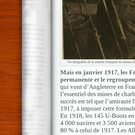
Un dirigeable de la marine française au-dessus d
Mais en janvier 1917, les F
permanente et le regroupem
qui vont d’Angleterre en Fra
l’essentiel des mines de char
succès est tel que l’amirauté b
1917, à imposer cette formule
En 1918, les 145 U-Boots en 
4 000 navires et 3 500 avions 
80 % à celui de 1917. Les Al