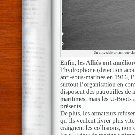
Un dirigeable britannique cla
Enfin,
les Alliés ont amélior
l’hydrophone (détection acou
anti-sous-marines en 1916, l
surtout l’organisation en con
disposent des patrouilles de n
maritimes, mais les U-Boots a
présents.
De plus, les armateurs refusen
qu’ils veulent livrer plus vit
craignent les collisions, non 