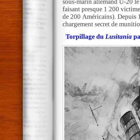
sous-marin allemand U-20 l
faisant presque 1 200 victime
de 200 Américains). Depuis 19
chargement secret de munitio
Torpillage du
Lusitania
pa