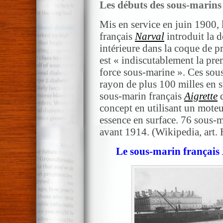
Les débuts des sous-marins
Mis en service en juin 1900, 
français
Narval
introduit la 
intérieure dans la coque de p
est « indiscutablement la pre
force sous-marine ». Ces sou
rayon de plus 100 milles en s
sous-marin français
Aigrette
d
concept en utilisant un mote
essence en surface. 76 sous-m
avant 1914. (Wikipedia, art. 
Le sous-marin français