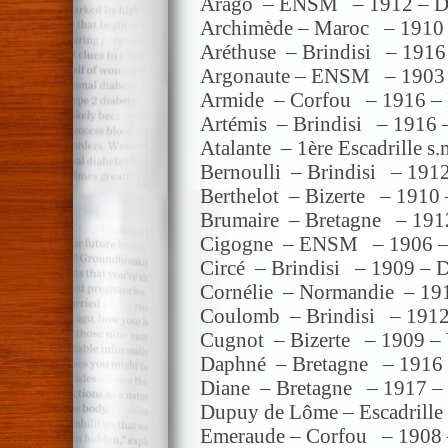
Arago – ENSM – 1912 – Di
Archimède – Maroc – 1910 
Aréthuse – Brindisi – 1916 
Argonaute – ENSM – 1903 
Armide – Corfou – 1916 – 
Artémis – Brindisi – 1916 –
Atalante – 1ère Escadrille s.
Bernoulli – Brindisi – 1912
Berthelot – Bizerte – 1910 
Brumaire – Bretagne – 1912
Cigogne – ENSM – 1906 – 
Circé – Brindisi – 1909 – D
Cornélie – Normandie – 191
Coulomb – Brindisi – 1912 
Cugnot – Bizerte – 1909 – 
Daphné – Bretagne – 1916 –
Diane – Bretagne – 1917 – 
Dupuy de Lôme – Escadrille
Emeraude – Corfou – 1908 –