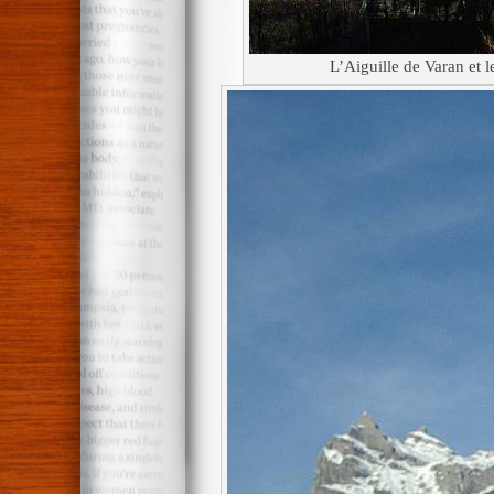
L’Aiguille de Varan et 