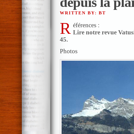
depuis la pla
WRITTEN BY: BT
R
éférences :
Lire notre revue Vatusi
45.
Photos