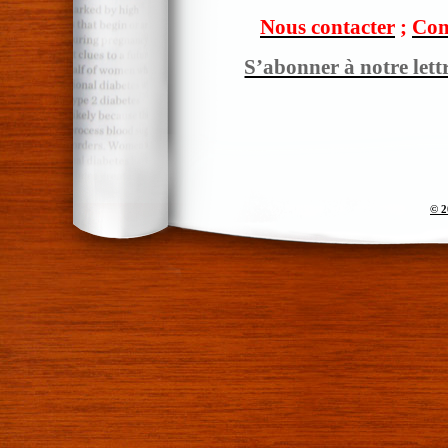
Nous contacter
;
Com
S’abonner à notre lett
© 2