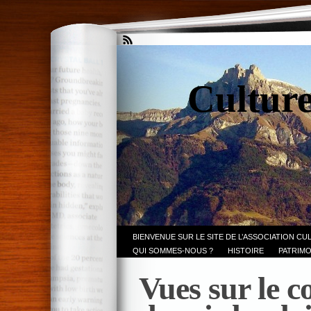
Culture
BIENVENUE SUR LE SITE DE L’ASSOCIATION CU
QUI SOMMES-NOUS ?
HISTOIRE
PATRIMO
Vues sur le c