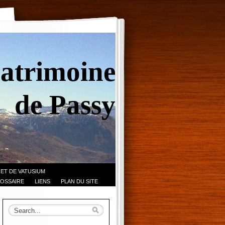
Patrimoine
de Passy
 ET DE VATUSIUM
OSSAIRE
LIENS
PLAN DU SITE