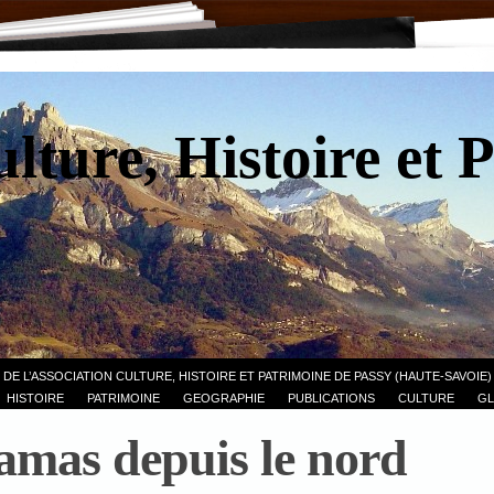
lture, Histoire et 
 DE L’ASSOCIATION CULTURE, HISTOIRE ET PATRIMOINE DE PASSY (HAUTE-SAVOIE)
HISTOIRE
PATRIMOINE
GEOGRAPHIE
PUBLICATIONS
CULTURE
GL
amas depuis le nord