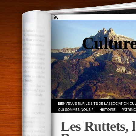
Culture
BIENVENUE SUR LE SITE DE L’ASSOCIATION CU
QUI SOMMES-NOUS ?
HISTOIRE
PATRIMO
Les Ruttets, l