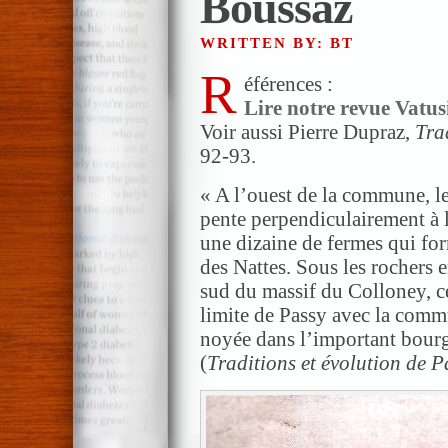
Boussaz
WRITTEN BY: BT
R
éférences :
Lire notre revue Vatus
Voir aussi Pierre Dupraz,
Tra
92-93.
« A l’ouest de la commune, l
pente perpendiculairement à l
une dizaine de fermes qui fo
des Nattes. Sous les rochers 
sud du massif du Colloney, ce
limite de Passy avec la comm
noyée dans l’important bour
(
Traditions et évolution de P