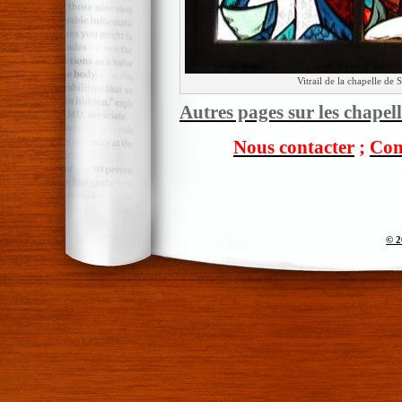
Vitrail de la chapelle 
Autres pages sur les chapel
Nous contacter
;
Com
© 2