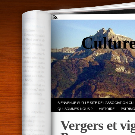
Culture
BIENVENUE SUR LE SITE DE L’ASSOCIATION CU
QUI SOMMES-NOUS ?
HISTOIRE
PATRIMO
Vergers et vi