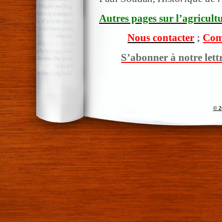
Autres pages sur l’agricultu
Nous contacter
;
Com
S’abonner à notre lett
© 2