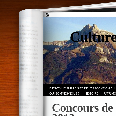
Culture
BIENVENUE SUR LE SITE DE L’ASSOCIATION CU
QUI SOMMES-NOUS ?
HISTOIRE
PATRIMO
Concours de 