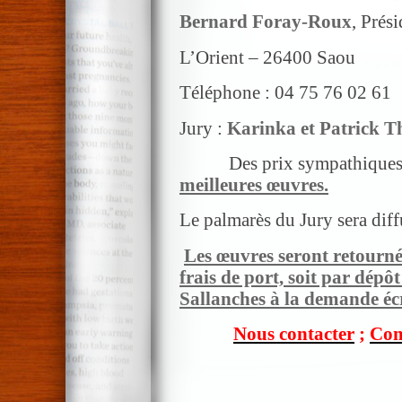
Bernard Foray-Roux
, Prés
L’Orient – 26400 Saou
Téléphone : 04 75 76 02 61
Jury :
Karinka et Patrick T
Des prix sympathiques
meilleures œuvres.
Le palmarès du Jury sera diffu
Les œuvres seront retournée
frais de port, soit par dépô
Sallanches à la demande écr
Nous contacter
;
Com