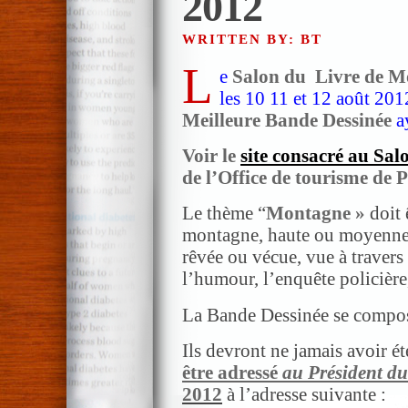
2012
WRITTEN BY: BT
L
e
Salon du Livre de M
les 10 11 et 12 août 20
Meilleure Bande Dessinée
a
Voir le
site consacré au Sal
de l’Office de tourisme de P
Le thème “
Montagne »
doit 
montagne, haute ou moyenne,
rêvée ou vécue, vue à travers 
l’humour, l’enquête policière
La Bande Dessinée se compos
Ils devront ne jamais avoir ét
être adressé
au Président du
2012
à l’adresse suivante :