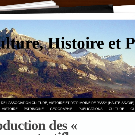
lture, Histoire et 
 DE L’ASSOCIATION CULTURE, HISTOIRE ET PATRIMOINE DE PASSY (HAUTE-SAVOIE)
HISTOIRE
PATRIMOINE
GEOGRAPHIE
PUBLICATIONS
CULTURE
GL
oduction des «