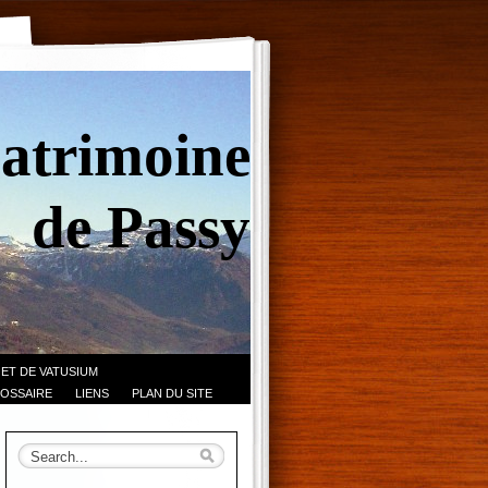
Patrimoine
de Passy
 ET DE VATUSIUM
OSSAIRE
LIENS
PLAN DU SITE